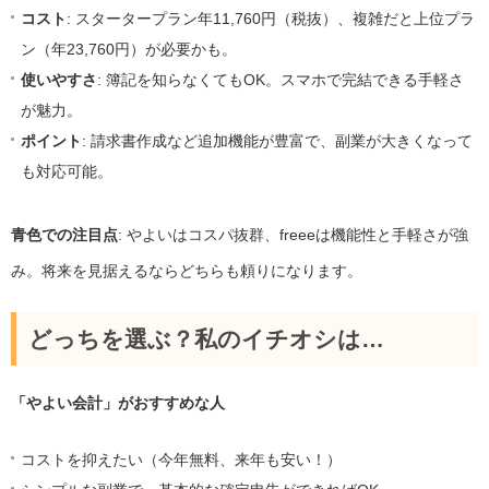
コスト
: スタータープラン年11,760円（税抜）、複雑だと上位プラ
ン（年23,760円）が必要かも。
使いやすさ
: 簿記を知らなくてもOK。スマホで完結できる手軽さ
が魅力。
ポイント
: 請求書作成など追加機能が豊富で、副業が大きくなって
も対応可能。
青色での注目点
: やよいはコスパ抜群、freeeは機能性と手軽さが強
み。将来を見据えるならどちらも頼りになります。
どっちを選ぶ？私のイチオシは…
「やよい会計」がおすすめな人
コストを抑えたい（今年無料、来年も安い！）