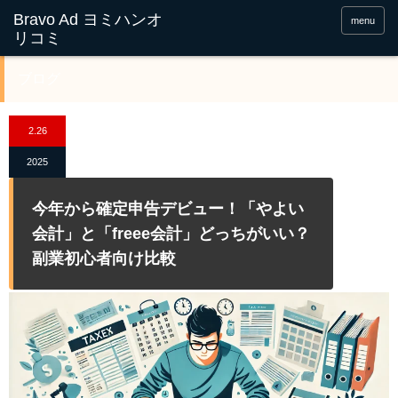
menu
ブログ
2.26
2025
今年から確定申告デビュー！「やよい
会計」と「freee会計」どっちがいい？
副業初心者向け比較