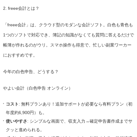
2. freee会計とは？
「freee会計」は、クラウド型のモダンな会計ソフト。白色も青色も
1つのソフトで対応でき、簿記の知識がなくても質問に答えるだけで
帳簿が作れるのがウリ。スマホ操作も得意で、忙しい副業ワーカー
におすすめです。
今年の白色申告、どうする？
やよい会計（白色申告 オンライン）
コスト
: 無料プランあり！追加サポートが必要なら有料プラン（初
年度約6,900円）も。
使いやすさ
: シンプルな画面で、収支入力→確定申告書作成までサ
クッと進められる。