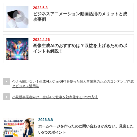
2023.5.3
ビジネスアニメーション動画活用のメリットと成
功事例
2024.4.26
画像生成AIのおすすめは？収益を上げるためのポ
イントも解説！
今さら聞けない！生成AIとChatGPTを使った個人事業主のためのコンテンツ作成
とビジネス活用法
小規模事業者向け｜生成AIで仕事を効率化する5つの方法
2026.8.8
ホームページを作ったのに問い合わせが来ない。見直した
い5つのポイント