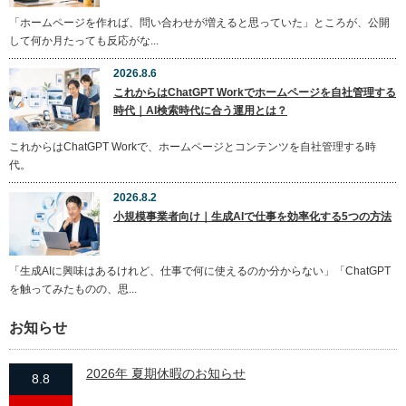
「ホームページを作れば、問い合わせが増えると思っていた」ところが、公開
して何か月たっても反応がな...
2026.8.6
これからはChatGPT Workでホームページを自社管理する
時代｜AI検索時代に合う運用とは？
これからはChatGPT Workで、ホームページとコンテンツを自社管理する時
代。
2026.8.2
小規模事業者向け｜生成AIで仕事を効率化する5つの方法
「生成AIに興味はあるけれど、仕事で何に使えるのか分からない」「ChatGPT
を触ってみたものの、思...
お知らせ
2026年 夏期休暇のお知らせ
8.8