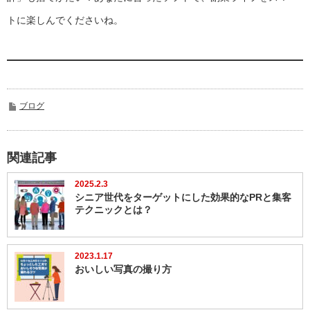
トに楽しんでくださいね。
ブログ
関連記事
2025.2.3
シニア世代をターゲットにした効果的なPRと集客
テクニックとは？
2023.1.17
おいしい写真の撮り方