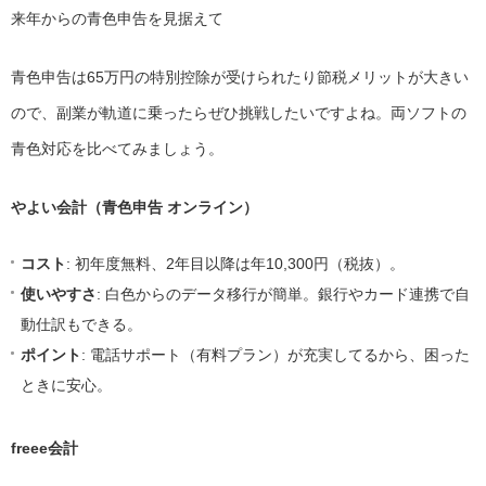
来年からの青色申告を見据えて
青色申告は65万円の特別控除が受けられたり節税メリットが大きい
ので、副業が軌道に乗ったらぜひ挑戦したいですよね。両ソフトの
青色対応を比べてみましょう。
やよい会計（青色申告 オンライン）
コスト
: 初年度無料、2年目以降は年10,300円（税抜）。
使いやすさ
: 白色からのデータ移行が簡単。銀行やカード連携で自
動仕訳もできる。
ポイント
: 電話サポート（有料プラン）が充実してるから、困った
ときに安心。
freee会計