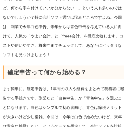
ど、何から手を付けていいか分からない…」という人も多いのでは
ないでしょうか？特に会計ソフト選びは悩みどころですよね。今回
は、副業で今年白色申告、来年からは青色申告を考えている人に向
けて、人気の「やよい会計」と「freee会計」を徹底比較します。コ
ストや使いやすさ、将来性までチェックして、あなたにピッタリな
ソフトを見つけましょう！
確定申告って何から始める？
まず簡単に。確定申告は、1年間の収入や経費をまとめて税務署に報
告する手続きです。副業だと「白色申告」か「青色申告」を選ぶこ
とになります。白色はシンプルで初心者向け、青色は節税メリット
が大きいけど少し複雑。今回は「今年は白色で始めたいけど、来年
は青色に挑戦したい」というケースを想定して、会計ソフトを比較