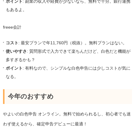
ポイント
: 副業の収入や経費が少ないなら、無料で十分。銀行連携
もあるよ。
freee会計
コスト
: 最安プランで年11,760円（税抜）。無料プランはない。
使いやすさ
: 質問形式で入力できて楽ちんだけど、白色だと機能が
多すぎるかも？
ポイント
: 有料なので、シンプルな白色申告には少しコストが気に
なる。
今年のおすすめ
やよいの白色申告 オンライン。無料で始められるし、初心者でも迷
わず使えるから、確定申告デビューに最適！