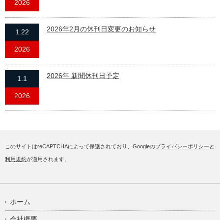
2026
2026年2月の休刊日変更のお知らせ
1.22
2026
2026年 新聞休刊日予定
1.1
2026
このサイトはreCAPTCHAによって保護されており、Googleの
プライバシーポリシー
と
利用規約
が適用されます。
ホーム
会社概要