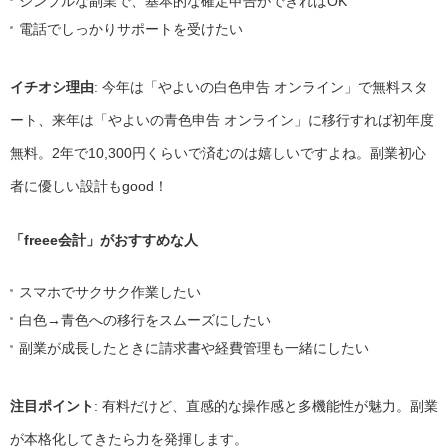
シンプルな副業で、基本的な確定申告ができればOK
電話でしっかりサポートを受けたい
イチオシ理由
: 今年は「やよいの白色申告 オンライン」で無料スタ
ート、来年は「やよいの青色申告 オンライン」に移行すれば初年度
無料。2年で10,300円くらいで済むのは嬉しいですよね。副業初心
者に優しい設計もgood！
「freee会計」がおすすめな人
スマホでサクサク作業したい
白色→青色への移行をスムーズにしたい
副業が成長したときに請求書や経費管理も一緒にしたい
注目ポイント
: 有料だけど、直感的な操作感と多機能性が魅力。副業
が本格化してきたら力を発揮します。