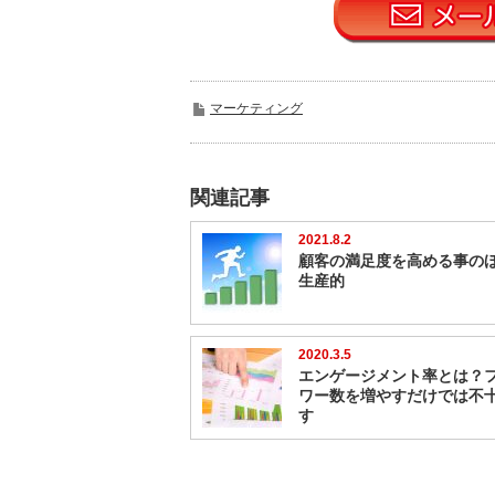
マーケティング
関連記事
2021.8.2
顧客の満足度を高める事の
生産的
2020.3.5
エンゲージメント率とは？
ワー数を増やすだけでは不
す