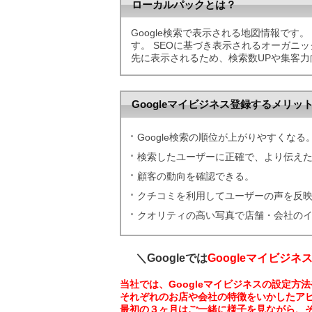
ローカルパックとは？
Google検索で表示される地図情報です。
す。 SEOに基づき表示されるオーガニ
先に表示されるため、検索数UPや集客
Googleマイビジネス登録するメリッ
Google検索の順位が上がりやすくなる
検索したユーザーに正確で、より伝え
顧客の動向を確認できる。
クチコミを利用してユーザーの声を反
クオリティの高い写真で店舗・会社のイ
＼Googleでは
Googleマイビジネ
当社では、Googleマイビジネスの設定
それぞれのお店や会社の特徴をいかしたア
最初の３ヶ月はご一緒に様子を見ながら、