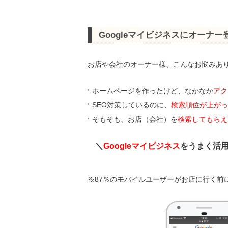
Googleマイビジネスにオーナ
お店や会社のオーナー様、こんなお悩みあ
ホームページを作ったけど、なかなか
アク
SEO対策しているのに、
検索順位が上がっ
そもそも、お店（会社）を
検索してもらえ
＼
Googleマイビジネス
をうまく活
※87％のモバイルユーザーがお店に行く前に