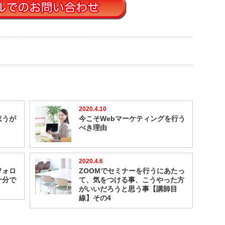
2020.4.10
ほうが
今こそWebマーケティングを行う
べき理由
2020.4.6
フォロ
ZOOMでセミナーを行うにあたっ
十分で
て、気をつける事、こうやった方
がいいだろうと思う事【講師目
線】その4