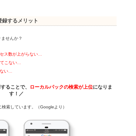
ー登録するメリット
りませんか？
セス数が上がらない…
てこない…
ない…
用することで、
ローカルパックの検索が上位
になりま
す！／
検索しています。（Googleより）